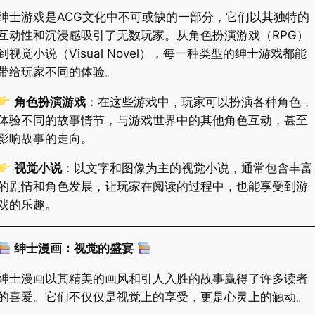
绅士游戏是ACG文化中不可或缺的一部分，它们以其独特的
互动性和沉浸感吸引了无数玩家。从角色扮演游戏（RPG）
到视觉小说（Visual Novel），每一种类型的绅士游戏都能
带给玩家不同的体验。
角色扮演游戏
：在这些游戏中，玩家可以扮演各种角色，
体验不同的故事情节，与游戏世界中的其他角色互动，甚至
影响故事的走向。
视觉小说
：以文字和图像为主的视觉小说，通常包含丰富
的剧情和角色发展，让玩家在阅读的过程中，也能享受到游
戏的乐趣。
绅士漫画：视觉的盛宴
绅士漫画以其精美的画风和引人入胜的故事赢得了许多读者
的喜爱。它们不仅仅是视觉上的享受，更是心灵上的触动。