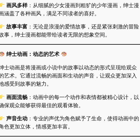
画风多样
：从细腻的少女漫画到粗犷的少年漫画，绅士漫
画涵盖了各种画风，满足不同读者的喜好。
故事丰富
：无论是浪漫的爱情故事，还是紧张刺激的冒险
故事，绅士漫画都能带给读者无限的想象空间。
绅士动画：动态的艺术
绅士动画是将漫画或小说中的故事以动态的形式呈现给观众
的艺术。它通过流畅的画面和生动的声音，让观众更加深入
地感受到故事的魅力。
画面流畅
：动画中的每一个动作和表情都被精心设计，以
确保观众能够获得最佳的观看体验。
声音生动
：专业的声优为角色赋予了生命，使得动画中的
角色更加立体，情感更加丰富。