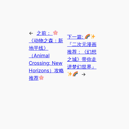
←
之前：
下一篇:
《动物之森：新
『二次元漫画
地平线》
推荐：《幻想
（Animal
之城》带你走
Crossing: New
进梦幻世界』
Horizons）攻略
→
推荐