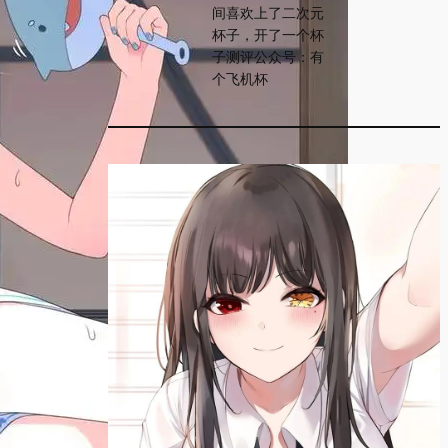
间喜欢上了二次元
杯子，开了一个杯
子测评公众号：有
个飞机杯