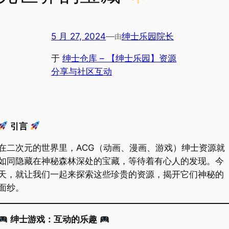
5 月 27, 2024
—
绅士乐园院长
由
于
绅士仓库 – 【绅士乐园】资源
分享与社区互动
引言
在二次元的世界里，ACG（动画、漫画、游戏）绅士资源就
如同隐藏在神秘森林深处的宝藏，等待着有心人的发现。今
天，就让我们一起来探索这些珍贵的资源，揭开它们神秘的
面纱。
绅士游戏：互动的乐趣